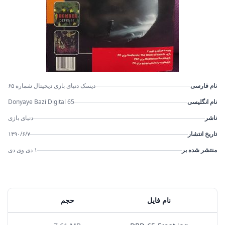
نام فارسی
دیسک دنیای بازی دیجیتال شماره ۶۵
نام انگلیسی
Donyaye Bazi Digital 65
ناشر
دنیای بازی
تاریخ انتشار
۱۳۹۰/۶/۷
منتشر شده بر
۱ دی وی دی
نام فایل
حجم