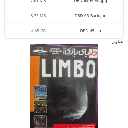
7.61 MB
DBD-65-Front.jpg
8.75 MB
DBD-65-Back.jpg
4.65 GB
DBD-65.iso
تصاویر