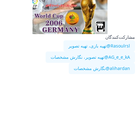
مشارکت‌کنندگان
@Rasoulrsl
تهیه بازی، تهیه تصویر
@AG_e_e_kA
تهیه تصویر، نگارش مشخصات
@alihardan
نگارش مشخصات