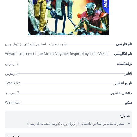
نام فارسی
سفر به ماه: بر اساس داستانی از ژول ورن
نام انگلیسی
Voyage: Journey to the Moon, Voyage: Inspired by Jules Verne
تولیدکننده
دارینوس
ناشر
دارینوس
تاریخ انتشار
۱۳۸۵/۱/۱۴
منتشر شده بر
2 سی دی
سکو
Windows
شامل:
سفر به ماه: بر اساس داستانی از ژول ورن
(دوبله شده به فارسی)