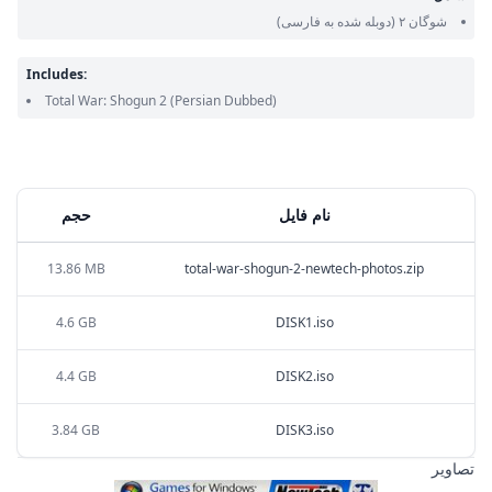
شوگان ۲
(دوبله شده به فارسی)
Includes:
Total War: Shogun 2
(Persian Dubbed)
نام فایل
حجم
13.86 MB
total-war-shogun-2-newtech-photos.zip
4.6 GB
DISK1.iso
4.4 GB
DISK2.iso
3.84 GB
DISK3.iso
تصاویر