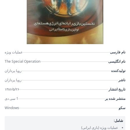
نام فارسی
عملیات ویژه
نام انگلیسی
The Special Operation
تولیدکننده
رویا پردازان
ناشر
رویا پردازان
تاریخ انتشار
۱۳۸۶/۵/۲۶
منتشر شده بر
1 سی دی
سکو
Windows
شامل:
عملیات ویژه
(بازی ایرانی)