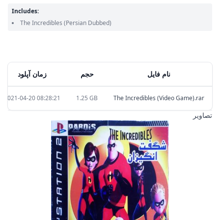
Includes:
The Incredibles
(Persian Dubbed)
زمان آپلود
حجم
نام فایل
2021-04-20 08:28:21
1.25 GB
The Incredibles (Video Game).rar
تصاویر