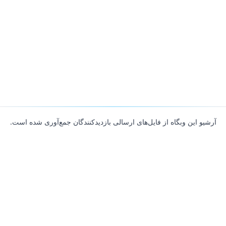
آرشیو این وبگاه از فایل‌های ارسالی بازدیدکنندگان جمع‌آوری شده است.
About
Contributors
Links
Founded with
❤️
by
Ali Hardan