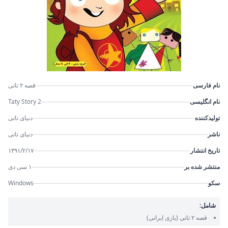
نام فارسی
قصه ۲ تاتی
نام انگلیسی
Taty Story 2
تولیدکننده
دنیای تاتی
ناشر
دنیای تاتی
تاریخ انتشار
۱۳۹۱/۲/۱۷
منتشر شده بر
۱ سی دی
سکو
Windows
شامل:
قصه ۲ تاتی
(بازی ایرانی)