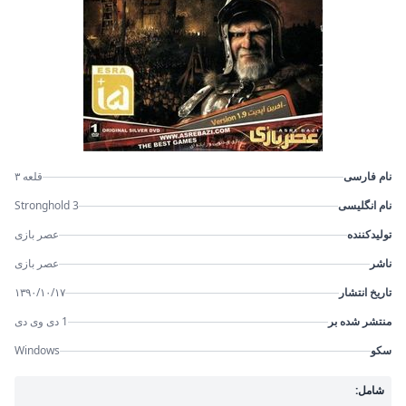
نام فارسی
قلعه ۳
نام انگلیسی
Stronghold 3
تولیدکننده
عصر بازی
ناشر
عصر بازی
تاریخ انتشار
۱۳۹۰/۱۰/۱۷
منتشر شده بر
1 دی وی دی
سکو
Windows
شامل: