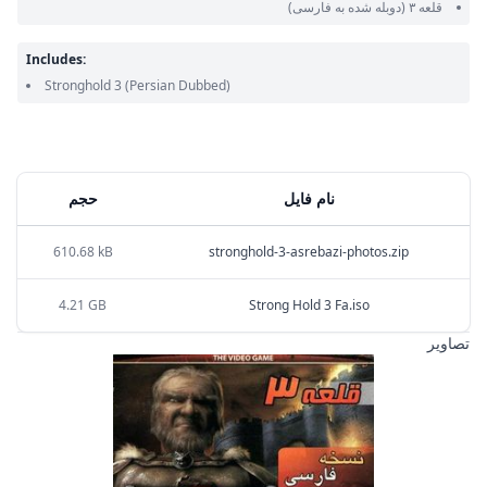
قلعه ۳
(دوبله شده به فارسی)
Includes:
Stronghold 3
(Persian Dubbed)
نام فایل
حجم
610.68 kB
stronghold-3-asrebazi-photos.zip
4.21 GB
Strong Hold 3 Fa.iso
تصاویر