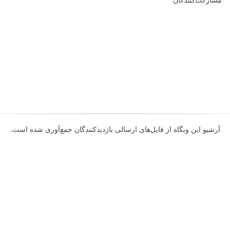
آرشیو این وبگاه از فایل‌های ارسالی بازدیدکنندگان جمع‌آوری شده است.
About
Contributors
Links
Founded with
❤️
by
Ali Hardan