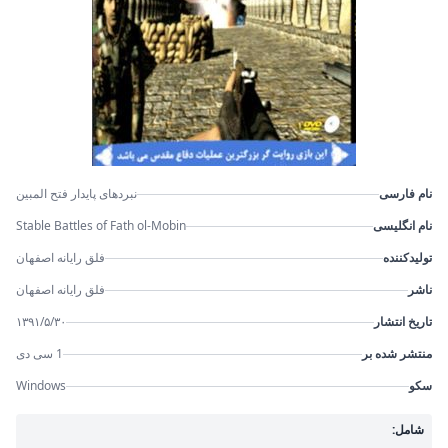
نام فارسی
نبردهای پایدار فتح المبین
نام انگلیسی
Stable Battles of Fath ol-Mobin
تولیدکننده
فلق رایانه اصفهان
ناشر
فلق رایانه اصفهان
تاریخ انتشار
۱۳۹۱/۵/۳۰
منتشر شده بر
1 سی دی
سکو
Windows
شامل: