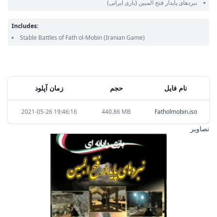
نبردهای پایدار فتح المبین
(بازی ایرانی)
Includes:
Stable Battles of Fath ol-Mobin
(Iranian Game)
نام فایل
حجم
زمان آپلود
2021-05-26 19:46:16
440.86 MB
Fatholmobin.iso
تصاویر