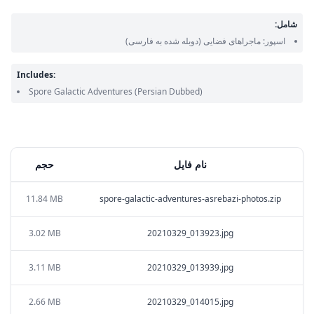
شامل:
اسپور: ماجراهای فضایی
(دوبله شده به فارسی)
Includes:
Spore Galactic Adventures
(Persian Dubbed)
نام فایل
حجم
11.84 MB
spore-galactic-adventures-asrebazi-photos.zip
3.02 MB
20210329_013923.jpg
3.11 MB
20210329_013939.jpg
2.66 MB
20210329_014015.jpg