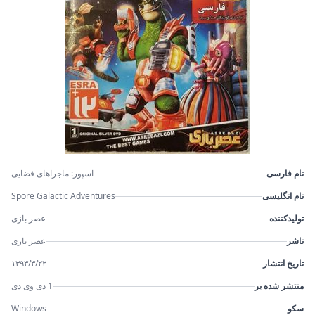
نام فارسی
اسپور: ماجراهای فضایی
نام انگلیسی
Spore Galactic Adventures
تولیدکننده
عصر بازی
ناشر
عصر بازی
تاریخ انتشار
۱۳۹۳/۳/۲۲
منتشر شده بر
1 دی وی دی
سکو
Windows