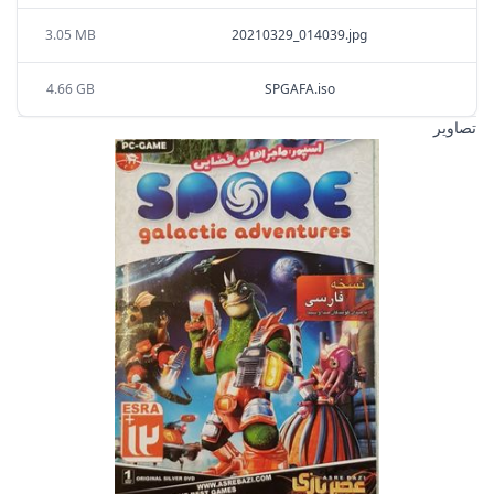
3.05 MB
20210329_014039.jpg
4.66 GB
SPGAFA.iso
تصاویر