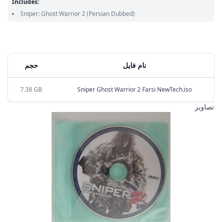
Includes:
Sniper: Ghost Warrior 2
(Persian Dubbed)
نام فایل
حجم
7.38 GB
Sniper Ghost Warrior 2 Farsi NewTech.iso
تصاویر