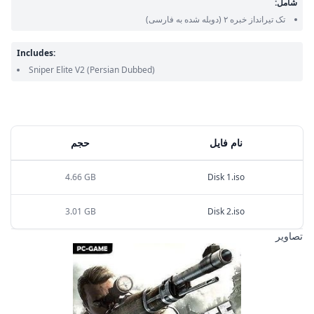
شامل:
تک تیرانداز خبره ۲
(دوبله شده به فارسی)
Includes:
Sniper Elite V2
(Persian Dubbed)
نام فایل
حجم
4.66 GB
Disk 1.iso
3.01 GB
Disk 2.iso
تصاویر