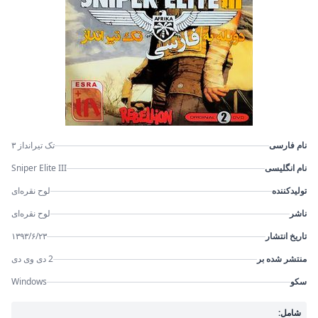
نام فارسی
تک تیرانداز ۳
نام انگلیسی
Sniper Elite III
تولیدکننده
لوح نقره‌ای
ناشر
لوح نقره‌ای
تاریخ انتشار
۱۳۹۳/۶/۲۳
منتشر شده بر
2 دی وی دی
سکو
Windows
شامل: