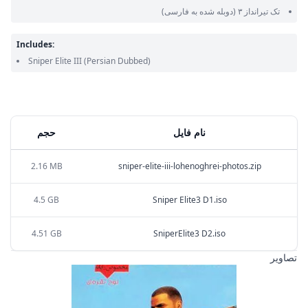
تک تیرانداز ۳
(دوبله شده به فارسی)
Includes:
Sniper Elite III
(Persian Dubbed)
نام فایل
حجم
2.16 MB
sniper-elite-iii-lohenoghrei-photos.zip
4.5 GB
Sniper Elite3 D1.iso
4.51 GB
SniperElite3 D2.iso
تصاویر