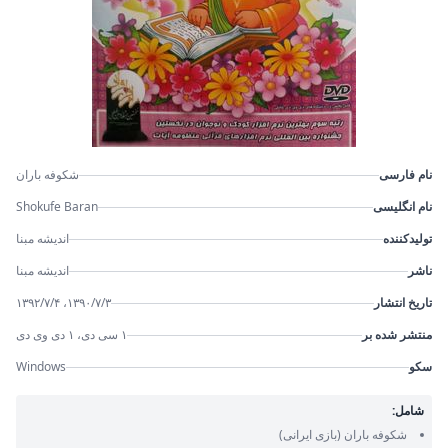
نام فارسی
شکوفه باران
نام انگلیسی
Shokufe Baran
تولیدکننده
اندیشه مبنا
ناشر
اندیشه مبنا
تاریخ انتشار
۱۳۹۰/۷/۳، ۱۳۹۲/۷/۴
منتشر شده بر
۱ سی دی، ۱ دی وی دی
سکو
Windows
شامل:
شکوفه باران
(بازی ایرانی)