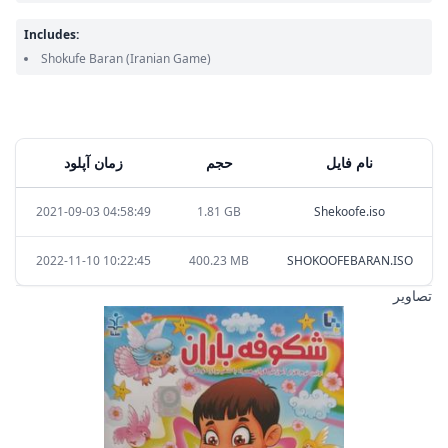
Includes:
Shokufe Baran
(Iranian Game)
نام فایل
حجم
زمان آپلود
2021-09-03 04:58:49
1.81 GB
Shekoofe.iso
2022-11-10 10:22:45
400.23 MB
SHOKOOFEBARAN.ISO
تصاویر