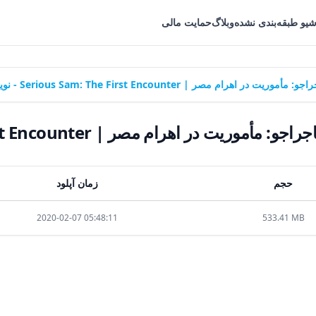
شیو طبقه‌بندی نشده
وبلاگ
حمایت مالی
صر | Serious Sam: The First Encounter - نوین پندار
 مصر | Serious Sam: The First Encounter - نوین پندار
حجم
زمان آپلود
2020-02-07 05:48:11
533.41 MB