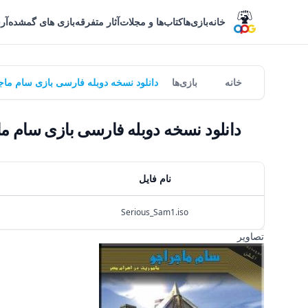
خانه
بازی‌ها
کتاب‌ها و مجلات
آثار متفرقه
بازی های گمشده
آر
خانه
بازی‌ها
دانلود نسخه دوبله فارسی بازی سام ماجراجو: مأموریت در اهرام م
دانلود نسخه دوبله فارسی بازی سام ماجراجو: مأموریت در اهرام
نام فایل
Serious_Sam1.iso
تصاویر