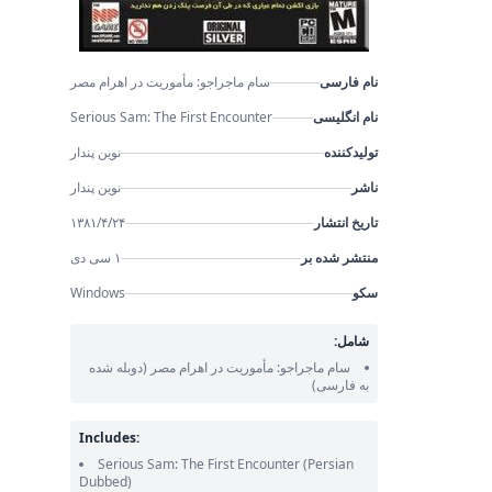
نام فارسی
سام ماجراجو: مأموریت در اهرام مصر
نام انگلیسی
Serious Sam: The First Encounter
تولیدکننده
نوین پندار
ناشر
نوین پندار
تاریخ انتشار
۱۳۸۱/۴/۲۴
منتشر شده بر
۱ سی دی
سکو
Windows
شامل:
سام ماجراجو: مأموریت در اهرام مصر
(دوبله شده
به فارسی)
Includes:
Serious Sam: The First Encounter
(Persian
Dubbed)