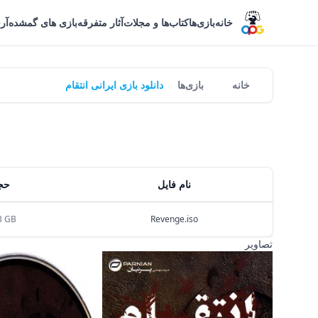
خانه
بازی‌ها
کتاب‌ها و مجلات
آثار متفرقه
بازی های گمشده
آر
خانه
بازی‌ها
دانلود بازی ایرانی انتقام
نام فایل
حج
3 GB
Revenge.iso
تصاویر