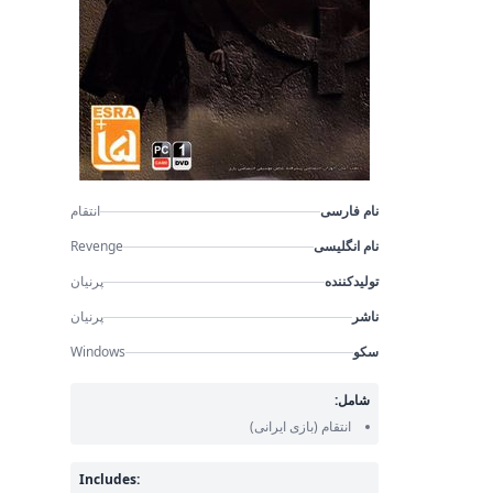
نام فارسی
انتقام
نام انگلیسی
Revenge
تولیدکننده
پرنیان
ناشر
پرنیان
سکو
Windows
شامل:
انتقام
(بازی ایرانی)
Includes: