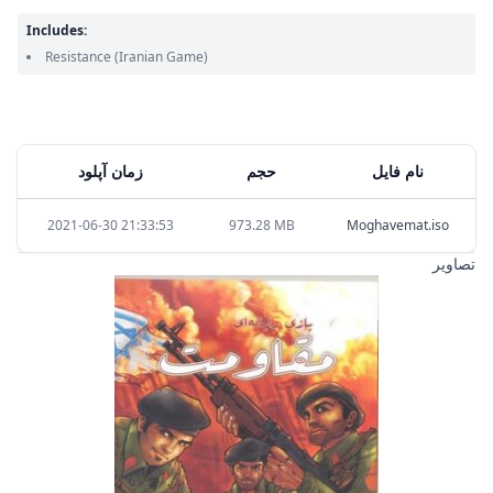
Includes:
Resistance
(Iranian Game)
نام فایل
حجم
زمان آپلود
2021-06-30 21:33:53
973.28 MB
Moghavemat.iso
تصاویر