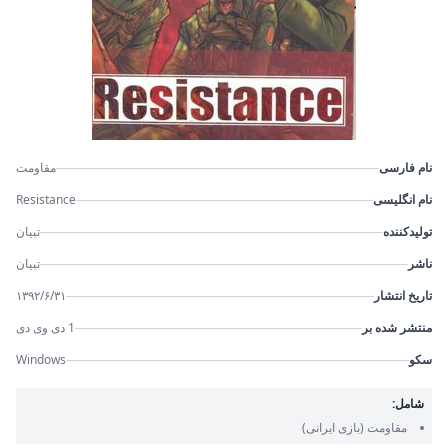
نام فارسی
مقاومت
نام انگلیسی
Resistance
تولیدکننده
تبیان
ناشر
تبیان
تاریخ انتشار
۱۳۹۲/۶/۳۱
منتشر شده بر
1 دی وی دی
سکو
Windows
شامل:
مقاومت
(بازی ایرانی)