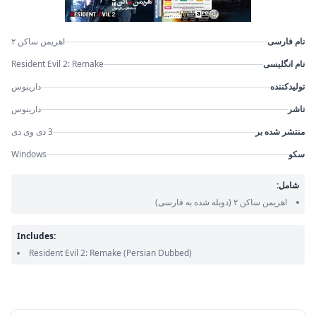
نام فارسی
اهریمن ساکن ۲
نام انگلیسی
Resident Evil 2: Remake
تولیدکننده
دارینوس
ناشر
دارینوس
منتشر شده بر
3 دی وی دی
سکو
Windows
شامل:
اهریمن ساکن ۲
(دوبله شده به فارسی)
Includes:
Resident Evil 2: Remake
(Persian Dubbed)