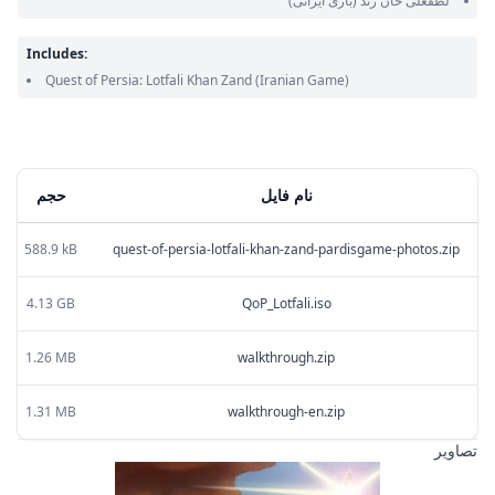
لطفعلی خان زند
(بازی ایرانی)
Includes:
Quest of Persia: Lotfali Khan Zand
(Iranian Game)
نام فایل
حجم
588.9 kB
quest-of-persia-lotfali-khan-zand-pardisgame-photos.zip
4.13 GB
QoP_Lotfali.iso
1.26 MB
walkthrough.zip
1.31 MB
walkthrough-en.zip
تصاویر