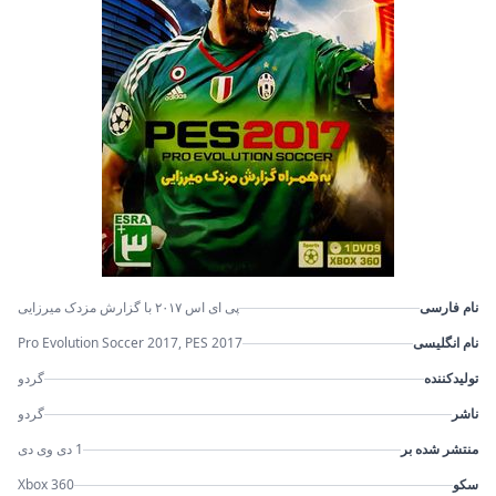
نام فارسی
پی ای اس ۲۰۱۷ با گزارش مزدک میرزایی
نام انگلیسی
Pro Evolution Soccer 2017, PES 2017
تولیدکننده
گردو
ناشر
گردو
منتشر شده بر
1 دی وی دی
سکو
Xbox 360