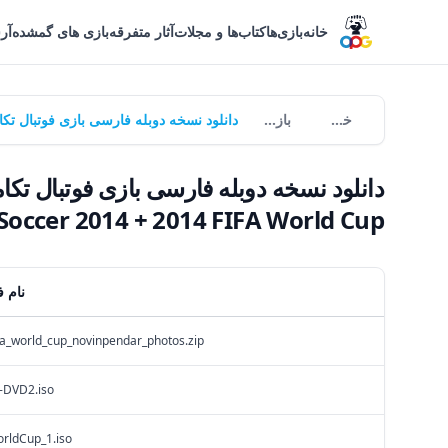
خانه
بازی‌ها
کتاب‌ها و مجلات
آثار متفرقه
بازی های گمشده
آر
خانه
بازی‌ها
Evolution Soccer 2014 + 2014 FIFA World Cup
نام ف
fa_world_cup_novinpendar_photos.zip
-DVD2.iso
rldCup_1.iso