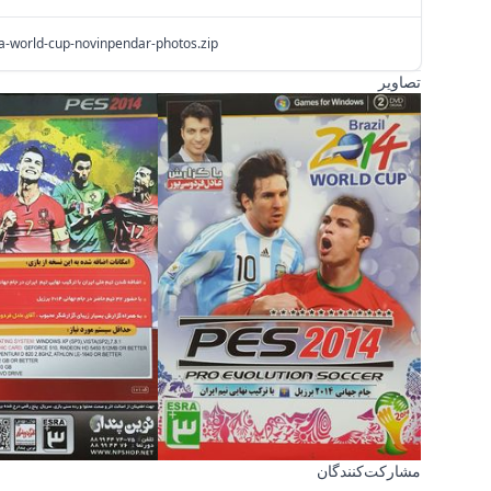
fa-world-cup-novinpendar-photos.zip
تصاویر
مشارکت‌کنندگان