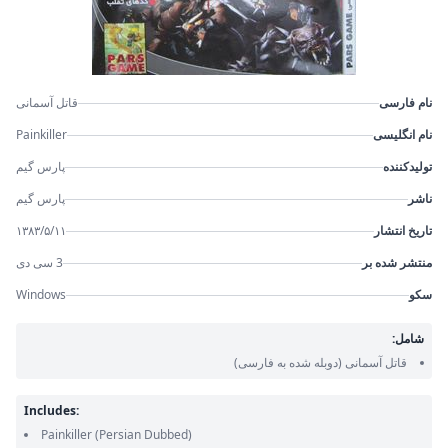
نام فارسی
قاتل آسمانی
نام انگلیسی
Painkiller
تولیدکننده
پارس گیم
ناشر
پارس گیم
تاریخ انتشار
۱۳۸۳/۵/۱۱
منتشر شده بر
3 سی دی
سکو
Windows
شامل:
قاتل آسمانی
(دوبله شده به فارسی)
Includes:
Painkiller
(Persian Dubbed)