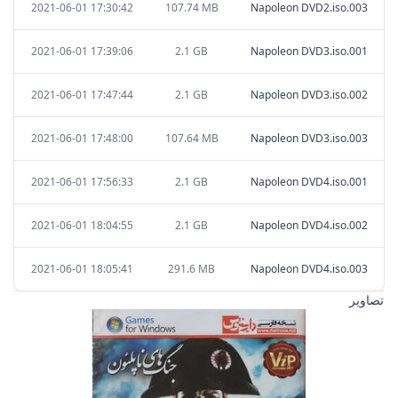
2021-06-01 17:30:42
107.74 MB
Napoleon DVD2.iso.003
2021-06-01 17:39:06
2.1 GB
Napoleon DVD3.iso.001
2021-06-01 17:47:44
2.1 GB
Napoleon DVD3.iso.002
2021-06-01 17:48:00
107.64 MB
Napoleon DVD3.iso.003
2021-06-01 17:56:33
2.1 GB
Napoleon DVD4.iso.001
2021-06-01 18:04:55
2.1 GB
Napoleon DVD4.iso.002
2021-06-01 18:05:41
291.6 MB
Napoleon DVD4.iso.003
تصاویر