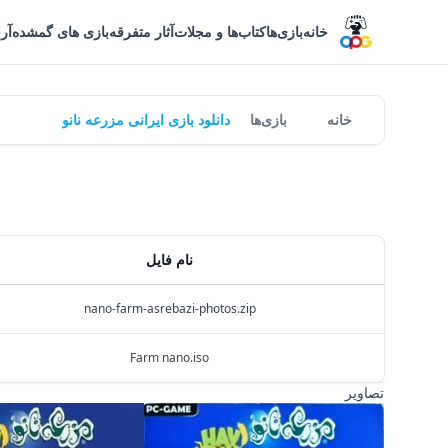
خانه
بازی‌ها
کتاب‌ها و مجلات
آثار متفرقه
بازی های گمشده
آر
خانه
بازی‌ها
دانلود بازی ایرانی مزرعه نانو
نام فایل
nano-farm-asrebazi-photos.zip
Farm nano.iso
تصاویر