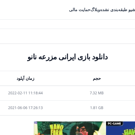
شیو طبقه‌بندی نشده
وبلاگ
حمایت مالی
دانلود بازی ایرانی مزرعه نانو
حجم
زمان آپلود
2022-02-11 11:18:44
7.32 MB
2021-06-06 17:26:13
1.81 GB