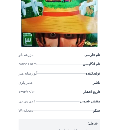
نام فارسی
مزرعه نانو
نام انگلیسی
Nano Farm
تولیدکننده
آنو رسانه هنر
ناشر
عصر بازی
تاریخ انتشار
۱۳۹۳/۱۲/۱۶
منتشر شده بر
1 دی وی دی
سکو
Windows
شامل: