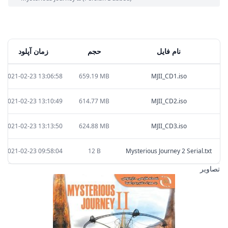
نام فایل
حجم
زمان آپلود
2021-02-23 13:06:58
659.19 MB
MJII_CD1.iso
2021-02-23 13:10:49
614.77 MB
MJII_CD2.iso
2021-02-23 13:13:50
624.88 MB
MJII_CD3.iso
2021-02-23 09:58:04
12 B
Mysterious Journey 2 Serial.txt
تصاویر