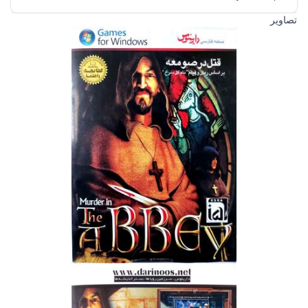
تصاویر