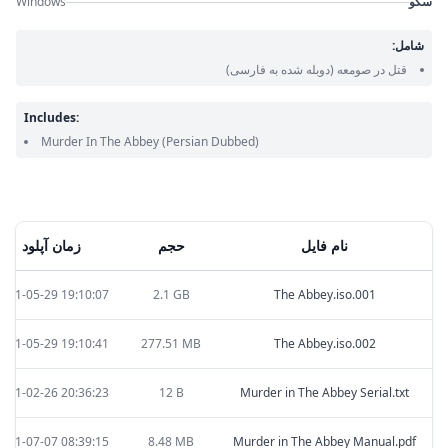
سکو
Windows
شامل:
قتل در صومعه
(دوبله شده به فارسی)
Includes:
Murder In The Abbey
(Persian Dubbed)
نام فایل
حجم
زمان آپلود
2021-05-29 19:10:07
2.1 GB
The Abbey.iso.001
2021-05-29 19:10:41
277.51 MB
The Abbey.iso.002
2021-02-26 20:36:23
12 B
Murder in The Abbey Serial.txt
2021-07-07 08:39:15
8.48 MB
Murder in The Abbey Manual.pdf