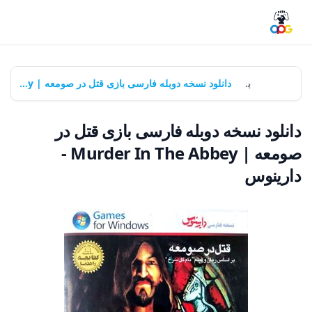
خانه
بازی‌ها
دانلود نسخه دوبله فارسی بازی قتل در صومعه | Murder In The Abbey - دارینوس
دانلود نسخه دوبله فارسی بازی قتل در
صومعه | Murder In The Abbey -
دارینوس