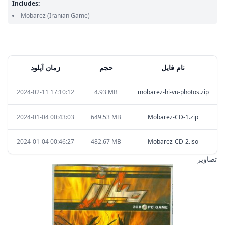
Includes:
Mobarez
(Iranian Game)
نام فایل
حجم
زمان آپلود
2024-02-11 17:10:12
4.93 MB
mobarez-hi-vu-photos.zip
2024-01-04 00:43:03
649.53 MB
Mobarez-CD-1.zip
2024-01-04 00:46:27
482.67 MB
Mobarez-CD-2.iso
تصاویر