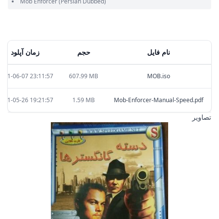
Mob Enforcer
(Persian Dubbed)
نام فایل
حجم
زمان آپلود
2021-06-07 23:11:57
607.99 MB
MOB.iso
2021-05-26 19:21:57
1.59 MB
Mob-Enforcer-Manual-Speed.pdf
تصاویر