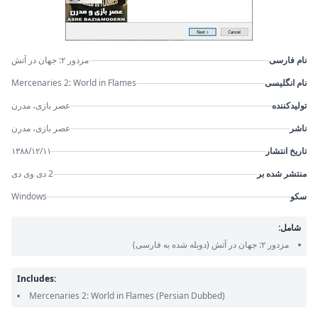
نام فارسی
مزدور ۲: جهان در آتش
نام انگلیسی
Mercenaries 2: World in Flames
تولیدکننده
عصر بازی، مدرن
ناشر
عصر بازی، مدرن
تاریخ انتشار
۱۳۸۸/۱۲/۱۱
منتشر شده بر
2 دی وی دی
سکو
Windows
شامل:
مزدور ۲: جهان در آتش
(دوبله شده به فارسی)
Includes:
Mercenaries 2: World in Flames
(Persian Dubbed)