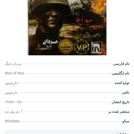
نام فارسی
مردان جنگ
نام انگلیسی
Men of War
تولیدکننده
دارینوس
ناشر
دارینوس
تاریخ انتشار
۱۳۸۹/۱۰/۲۸
منتشر شده بر
1 دی وی دی
سکو
Windows