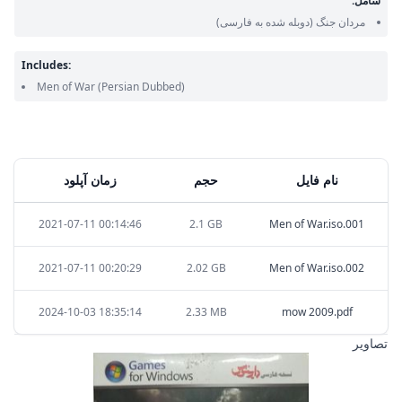
شامل:
مردان جنگ
(دوبله شده به فارسی)
Includes:
Men of War
(Persian Dubbed)
نام فایل
حجم
زمان آپلود
2021-07-11 00:14:46
2.1 GB
Men of War.iso.001
2021-07-11 00:20:29
2.02 GB
Men of War.iso.002
2024-10-03 18:35:14
2.33 MB
mow 2009.pdf
تصاویر