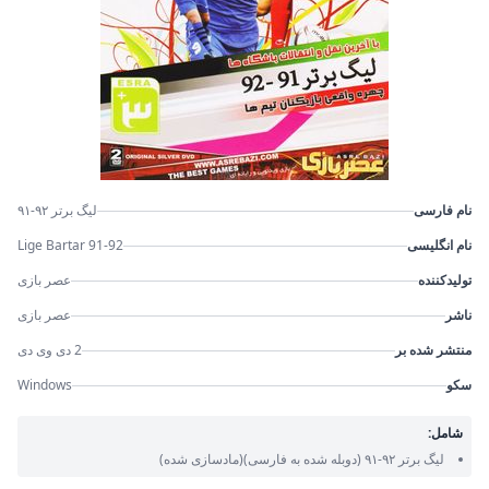
نام فارسی
لیگ برتر ۹۲-۹۱
نام انگلیسی
Lige Bartar 91-92
تولیدکننده
عصر بازی
ناشر
عصر بازی
منتشر شده بر
2 دی وی دی
سکو
Windows
شامل:
لیگ برتر ۹۲-۹۱
(دوبله شده به فارسی)
(مادسازی شده)