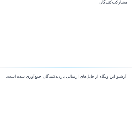
مشارکت‌کنندگان
آرشیو این وبگاه از فایل‌های ارسالی بازدیدکنندگان جمع‌آوری شده است.
About
Contributors
Links
Founded with
❤️
by
Ali Hardan