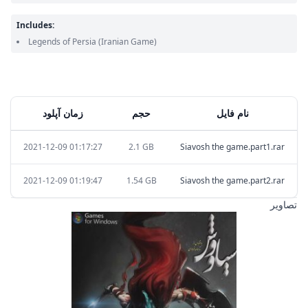
Includes:
Legends of Persia
(Iranian Game)
نام فایل
حجم
زمان آپلود
2021-12-09 01:17:27
2.1 GB
Siavosh the game.part1.rar
2021-12-09 01:19:47
1.54 GB
Siavosh the game.part2.rar
تصاویر