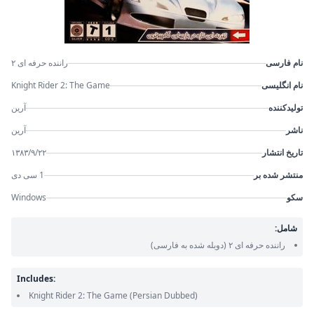
نام فارسی
راننده حرفه ای ۲
نام انگلیسی
Knight Rider 2: The Game
تولیدکننده
آرین
ناشر
آرین
تاریخ انتشار
۱۳۸۳/۹/۲۲
منتشر شده بر
1 سی دی
سکو
Windows
شامل:
راننده حرفه ای ۲
(دوبله شده به فارسی)
Includes:
Knight Rider 2: The Game
(Persian Dubbed)