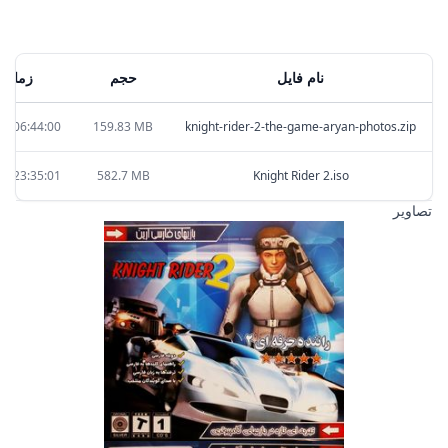
نام فایل
حجم
زمان آ
10 06:44:00
159.83 MB
knight-rider-2-the-game-aryan-photos.zip
09 23:35:01
582.7 MB
Knight Rider 2.iso
تصاویر