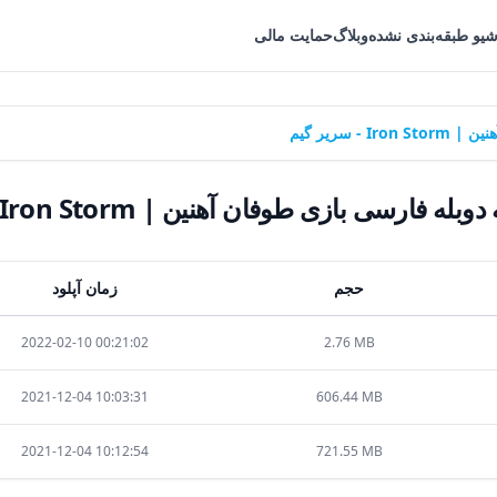
شیو طبقه‌بندی نشده
وبلاگ
حمایت مالی
 سریر گیم
ه فارسی بازی طوفان آهنین | Iron Storm - سریر گیم
حجم
زمان آپلود
2022-02-10 00:21:02
2.76 MB
2021-12-04 10:03:31
606.44 MB
2021-12-04 10:12:54
721.55 MB