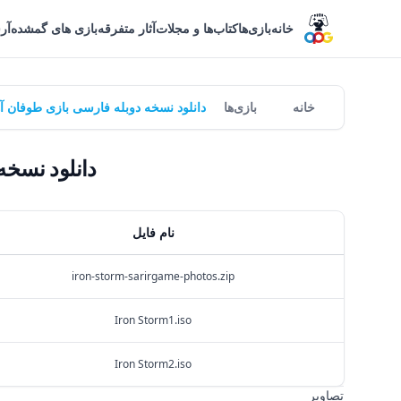
خانه
بازی‌ها
کتاب‌ها و مجلات
آثار متفرقه
بازی های گمشده
آر
خانه
بازی‌ها
دانلود نسخه دوبله فارسی بازی طوفان آهنین | Iron Storm -
دانلود نسخه دوبل
نام فایل
iron-storm-sarirgame-photos.zip
Iron Storm1.iso
Iron Storm2.iso
تصاویر