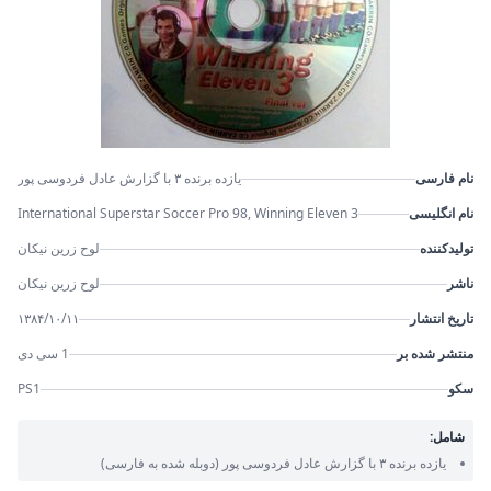
نام فارسی
یازده برنده ۳ با گزارش عادل فردوسی پور
نام انگلیسی
International Superstar Soccer Pro 98, Winning Eleven 3
تولیدکننده
لوح زرین نیکان
ناشر
لوح زرین نیکان
تاریخ انتشار
۱۳۸۴/۱۰/۱۱
منتشر شده بر
1 سی دی
سکو
PS1
شامل:
یازده برنده ۳ با گزارش عادل فردوسی پور
(دوبله شده به فارسی)