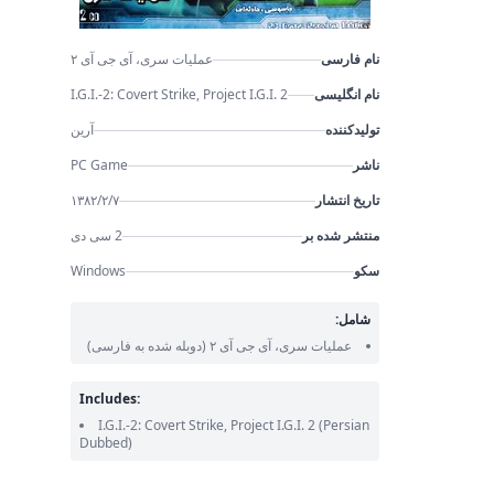
نام فارسی
عملیات سری، آی جی آی ۲
نام انگلیسی
I.G.I.-2: Covert Strike, Project I.G.I. 2
تولیدکننده
آرین
ناشر
PC Game
تاریخ انتشار
۱۳۸۲/۲/۷
منتشر شده بر
2 سی دی
سکو
Windows
شامل:
عملیات سری، آی جی آی ۲
(دوبله شده به فارسی)
Includes:
I.G.I.-2: Covert Strike, Project I.G.I. 2
(Persian
Dubbed)