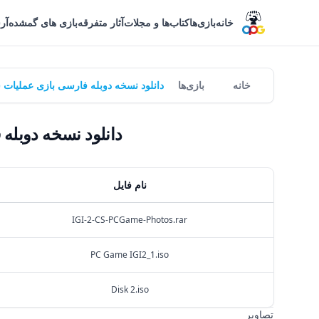
خانه
بازی‌ها
کتاب‌ها و مجلات
آثار متفرقه
بازی های گمشده
آر
خانه
بازی‌ها
دانلود نسخه دوبله فارسی بازی عملیات سری | vert Strike - PC Game
دانلود نسخه دوبله فارسی بازی ع
نام فایل
IGI-2-CS-PCGame-Photos.rar
PC Game IGI2_1.iso
Disk 2.iso
تصاویر