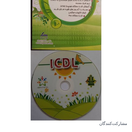
مشارکت‌کنندگان