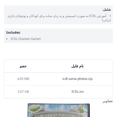
شامل:
آموزش ICDL به صورت انیمیشن و به زبان ساده برای کودکان و نوجوانان
(بازی
ایرانی)
Includes:
ICDL
(Iranian Game)
نام فایل
حجم
4.85 MB
icdl-sama-photos.zip
3.67 GB
ICDL.iso
تصاویر