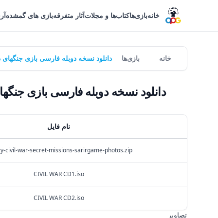
خانه
بازی‌ها
کتاب‌ها و مجلات
آثار متفرقه
بازی های گمشده
آر
خانه
بازی‌ها
دانلود نسخه دوبله فارسی بازی جنگهای داخلی: مأموریت های مخفی |
دانلود نسخه دوبله فارسی بازی جنگهای داخلی: مأموریت های مخ
نام فایل
ry-civil-war-secret-missions-sarirgame-photos.zip
CIVIL WAR CD1.iso
CIVIL WAR CD2.iso
تصاویر