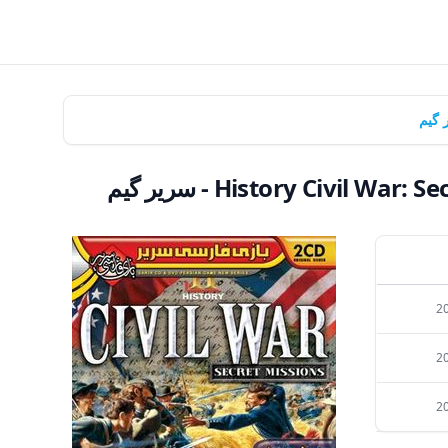
20
20
20