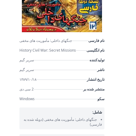
نام فارسی
جنگهای داخلی: مأموریت های مخفی
نام انگلیسی
History Civil War: Secret Missions
تولیدکننده
سریر گیم
ناشر
سریر گیم
تاریخ انتشار
۱۳۸۹/۱۰/۱۸
منتشر شده بر
2 سی دی
سکو
Windows
شامل:
جنگهای داخلی: مأموریت های مخفی
(دوبله شده به
فارسی)