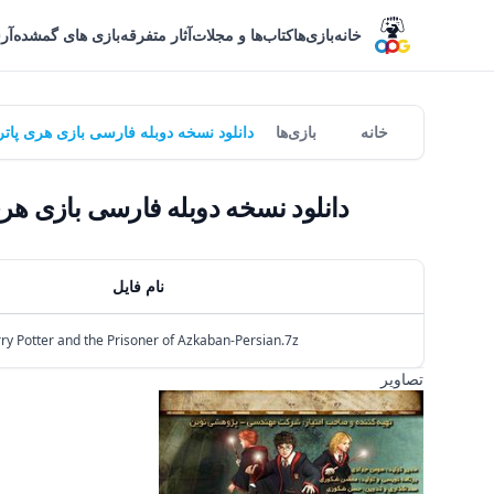
خانه
بازی‌ها
کتاب‌ها و مجلات
آثار متفرقه
بازی های گمشده
آر
خانه
بازی‌ها
دانلود نسخه دوبله فارسی بازی هری پاتر و زندانی آزکابان | er of Azkaban
دانلود نسخه دوبله فارسی بازی هری پاتر و زندانی آزکابان | ban
نام فایل
ry Potter and the Prisoner of Azkaban-Persian.7z
تصاویر