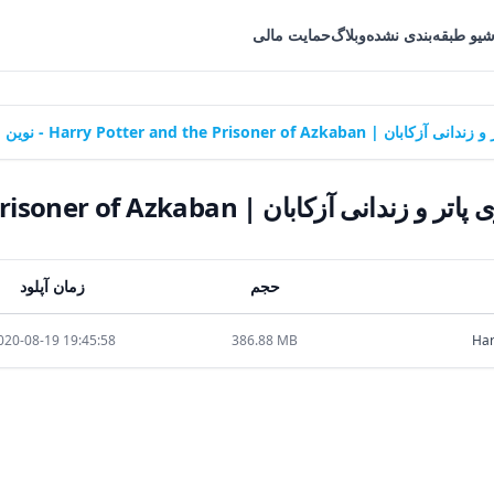
شیو طبقه‌بندی نشده
وبلاگ
حمایت مالی
Harry Potter and the Prison - نوین
Harry Potter and the Prisoner of Azka - نوین
حجم
زمان آپلود
020-08-19 19:45:58
386.88 MB
Har