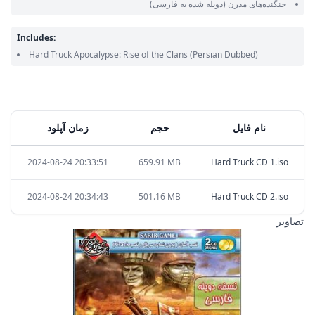
جنگنده‌های مدرن
(دوبله شده به فارسی)
Includes:
Hard Truck Apocalypse: Rise of the Clans
(Persian Dubbed)
نام فایل
حجم
زمان آپلود
2024-08-24 20:33:51
659.91 MB
Hard Truck CD 1.iso
2024-08-24 20:34:43
501.16 MB
Hard Truck CD 2.iso
تصاویر