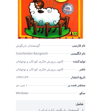
نام فارسی
گوسفندان بازیگوش
نام انگلیسی
Goosfandan Bazigoosh
تولیدکننده
کانون پرورش فکری کودکان و نوجوانان
ناشر
کانون پرورش فکری کودکان و نوجوانان
تاریخ انتشار
۱۳۹۴/۱/۲۳
منتشر شده بر
۱ سی دی
سکو
Windows
شامل:
گوسفندان بازیگوش
(بازی ایرانی)