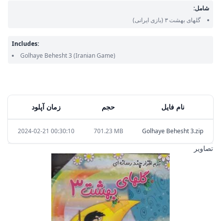
شامل:
گلهای بهشت ۳
(بازی ایرانی)
Includes:
Golhaye Behesht 3
(Iranian Game)
نام فایل
حجم
زمان آپلود
2024-02-21 00:30:10
701.23 MB
Golhaye Behesht 3.zip
تصاویر