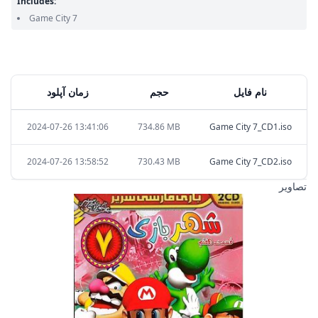
Includes:
Game City 7
نام فایل
حجم
زمان آپلود
2024-07-26 13:41:06
734.86 MB
Game City 7_CD1.iso
2024-07-26 13:58:52
730.43 MB
Game City 7_CD2.iso
تصاویر