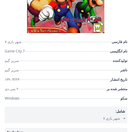
نام فارسی
شهر بازی ۷
نام انگلیسی
Game City 7
تولیدکننده
سریر گیم
ناشر
سریر گیم
تاریخ انتشار
۱۳۹۰/۳/۲۴
منتشر شده بر
۲ سی دی
سکو
Windows
شامل:
شهر بازی ۷