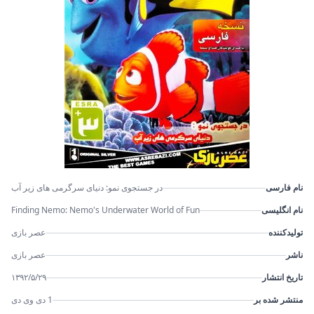
نام فارسی
در جستجوی نمو: دنیای سرگرمی های زیر آب
نام انگلیسی
Finding Nemo: Nemo's Underwater World of Fun
تولیدکننده
عصر بازی
ناشر
عصر بازی
تاریخ انتشار
۱۳۹۲/۵/۲۹
منتشر شده بر
1 دی وی دی