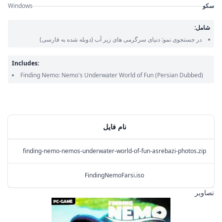
سکو
Windows
شامل:
در جستجوی نمو: دنیای سرگرمی های زیر آب
(دوبله شده به فارسی)
Includes:
Finding Nemo: Nemo's Underwater World of Fun
(Persian Dubbed)
نام فایل
MB
finding-nemo-nemos-underwater-world-of-fun-asrebazi-photos.zip
 MB
FindingNemoFarsi.iso
تصاویر