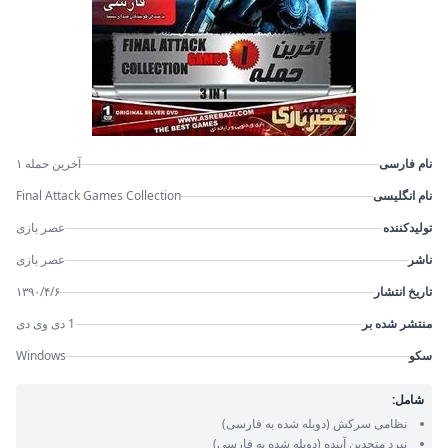
نام فارسی
آخرین حمله ۱
نام انگلیسی
Final Attack Games Collection
تولیدکننده
عصر بازی
ناشر
عصر بازی
تاریخ انتشار
۱۳۹۰/۴/۶
منتشر شده بر
1 دی وی دی
سکو
Windows
شامل:
نظامی سرکش
(دوبله شده به فارسی)
نبرد متحدین آینده
(دوبله شده به فارسی)