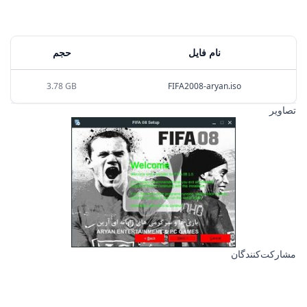
نام فایل
حجم
3.78 GB
FIFA2008-aryan.iso
تصاویر
مشارکت‌کنندگان