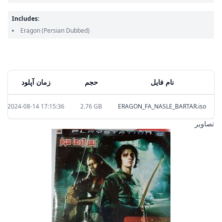
Includes:
Eragon
(Persian Dubbed)
زمان آپلود
حجم
نام فایل
2024-08-14 17:15:36
2.76 GB
ERAGON_FA_NASLE_BARTAR.iso
تصاویر