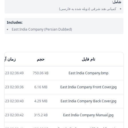
شامل:
کمپانی هند شرقی
(دوبله شده به فارسی)
Includes:
East India Company
(Persian Dubbed)
نام فایل
حجم
زمان آپلود
07-23 02:36:49
750.06 kB
East India Company.bmp
07-23 02:30:36
6.16 MB
East India Company Front Cover.jpg
07-23 02:30:40
4.29 MB
East India Company Back Cover.jpg
07-23 02:30:42
315.2 kB
East India Company Manual.jpg