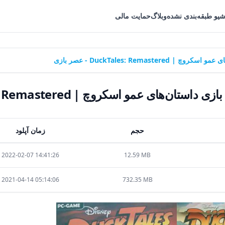
شیو طبقه‌بندی نشده
وبلاگ
حمایت مالی
DuckTales: Remas - عصر بازی
ی عمو اسکروچ | DuckTales: Remastered - عصر بازی
حجم
زمان آپلود
2022-02-07 14:41:26
12.59 MB
2021-04-14 05:14:06
732.35 MB