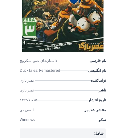
نام فارسی
داستان‌های عمو اسکروچ
نام انگلیسی
DuckTales: Remastered
تولیدکننده
عصر بازی
ناشر
عصر بازی
تاریخ انتشار
۱۳۹۲/۱۰/۱۵
منتشر شده بر
1 سی دی
سکو
Windows
شامل: