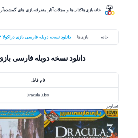
خانه
بازی‌ها
کتاب‌ها و مجلات
آثار متفرقه
بازی های گمشده
آر
خانه
بازی‌ها
دانلود نسخه دوبله فارسی بازی دراکولا ۳: مسیر اژدها | Dracula 3: The Path of the Dragon - سریر گیم
دانلود نسخه دوبله فارسی بازی دراکولا ۳: مسیر اژدها | The Path of the Dragon
نام فایل
Dracula 3.iso
تصاویر