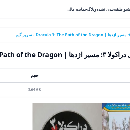
شیو طبقه‌بندی نشده
وبلاگ
حمایت مالی
Dracula 3:  - سریر گیم
حجم
3.64 GB