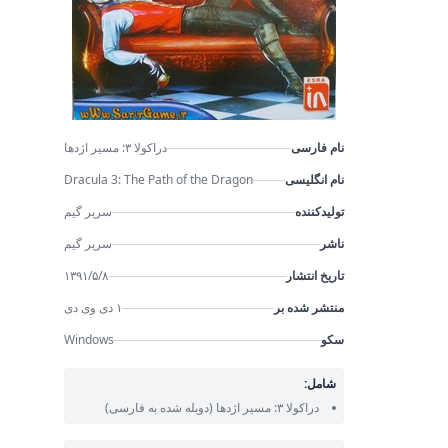
نام فارسی
دراکولا ۳: مسیر اژدها
نام انگلیسی
Dracula 3: The Path of the Dragon
تولیدکننده
سریر گیم
ناشر
سریر گیم
تاریخ انتشار
۱۳۹۱/۵/۸
منتشر شده بر
۱ دی وی دی
سکو
Windows
شامل:
دراکولا ۳: مسیر اژدها
(دوبله شده به فارسی)